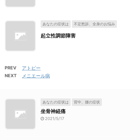
あなたの症状は
不定愁訴、全身のお悩み
起立性調節障害
PREV
アトピー
NEXT
メニエール病
あなたの症状は
背中、腰の症状
坐骨神経痛
2021/5/17