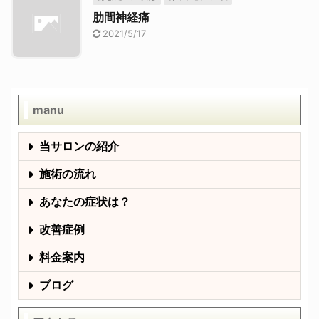
肋間神経痛
2021/5/17
manu
当サロンの紹介
施術の流れ
あなたの症状は？
改善症例
料金案内
ブログ