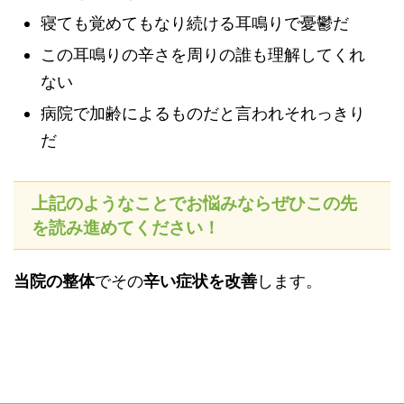
寝ても覚めてもなり続ける耳鳴りで憂鬱だ
この耳鳴りの辛さを周りの誰も理解してくれ
ない
病院で加齢によるものだと言われそれっきり
だ
上記のようなことでお悩みならぜひこの先
を読み進めてください！
当院の整体
でその
辛い症状を改善
します。