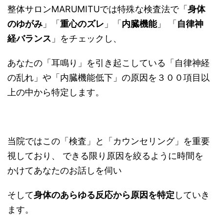
整体サロンMARUMITUでは特殊な検査法で「
身体
のゆがみ
」「
重心のズレ
」「
内臓機能
」 「
自律神
経バランス
」をチェックし、
あなたの「耳鳴り」を引き起こしている「自律神経
の乱れ」や「内臓機能低下」の原因を３００項目以
上の中から特定します。
当院ではこの「検査」と「カウンセリング」を重要
視しており、 できる限り原因を絞るように時間を
かけてあなたのお話しを伺い
そして
身体のあらゆる反応から原因を特定
していき
ます。