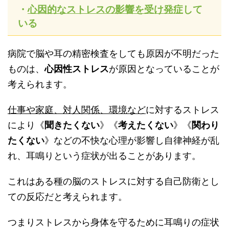
・
心因的なストレスの影響を受け発症
して
いる
病院で脳や耳の精密検査をしても原因が不明だった
ものは、
心因性ストレス
が原因となっていることが
考えられます。
仕事や家庭、対人関係、環境など
に対するストレス
により《
聞きたくない
》《
考えたくない
》《
関わり
たくない
》などの不快な心理が影響し自律神経が乱
れ、耳鳴りという症状が出ることがあります。
これはある種の脳のストレスに対する自己防衛とし
ての反応だと考えられます。
つまりストレスから身体を守るために耳鳴りの症状