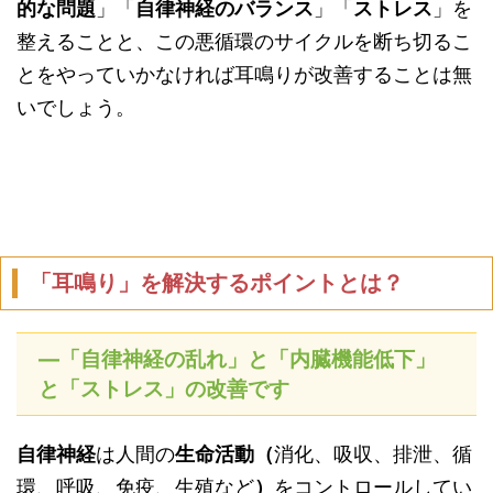
的な問題
」「
自律神経のバランス
」「
ストレス
」を
整えることと、この悪循環のサイクルを断ち切るこ
とをやっていかなければ耳鳴りが改善することは無
いでしょう。
「耳鳴り」を解決するポイントとは？
―「自律神経の乱れ」と「内臓機能低下」
と「ストレス」の改善です
自律神経
は人間の
生命活動（
消化、吸収、排泄、循
環、呼吸、免疫、生殖など
）
をコントロールしてい