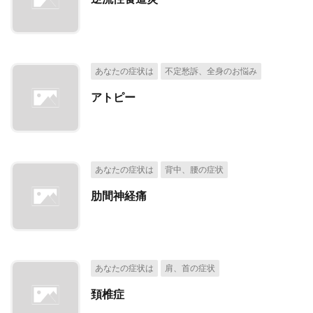
あなたの症状は
不定愁訴、全身のお悩み
アトピー
あなたの症状は
背中、腰の症状
肋間神経痛
あなたの症状は
肩、首の症状
頚椎症