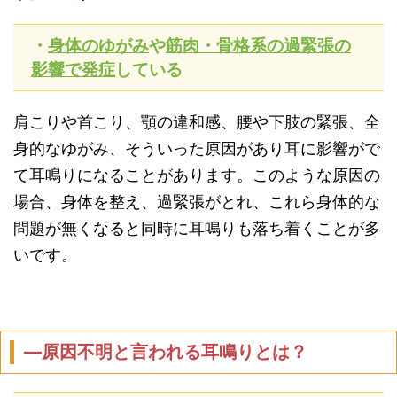
・
身体のゆがみ
や
筋肉・骨格系の過緊張の
影響で発症
している
肩こりや首こり、顎の違和感、腰や下肢の緊張、全
身的なゆがみ、そういった原因があり耳に影響がで
て耳鳴りになることがあります。このような原因の
場合、身体を整え、過緊張がとれ、これら身体的な
問題が無くなると同時に耳鳴りも落ち着くことが多
いです。
―原因不明と言われる耳鳴りとは？