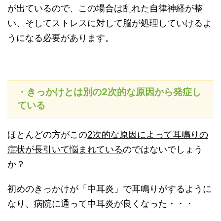
が出ているので、この場合は乱れた自律神経が整
い、そしてストレスに対して脳が処理していけるよ
うになる必要があります。
・きっかけとは別の
2
次的な原因から発症
し
ている
ほとんどの方がこの
2
次的な原因によって耳鳴りの
症状が長引いて悩まれている
のではないでしょう
か？
初めのきっかけが「中耳炎」で耳鳴りがするように
なり、病院に通って中耳炎が良くなった・・・